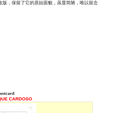
次改版，保留了它的原始面貌，虽显简陋，唯以留念
Postcard
QUE CARDOSO