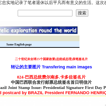
。它忠实地记录了笔者退休以后平凡而有意义的生活。这
录
Same English page
二十世纪末
全球25个国家政要(总统或总理)亲笔签名片
转让的主要图片
Transfering main images
024-巴西
总统
费尔南多.卡多佐签名片
中国巴西联合发行邮票总统签名首日明信片
azil Joint Stamp Issue: Presidential Signature First Day 
d postcard by
BRAZIL President
FERNANDO HENRI