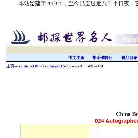
本站始建于2003年，至今已度过近八千个日夜
中文主页
邮币卡转让
售品目
-->
主页
-->
selling-000
selling-002-000
-->selling-002-024
China Br
024 Autographe