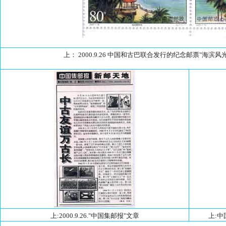
上： 2000.9.26 中国和古巴联合发行的纪念邮票"海滨风
上:2000.9.26."中国集邮报"文章
上: