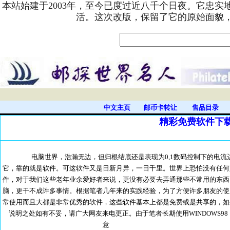
本站始建于2003年，至今已度过近八千个日夜。它忠
活。这次改版，保留了它的原始面貌
中文主页
邮币卡转让
售品目录
精彩免费软件下
电脑世界，浩瀚无边，但归根结底还是表现为0,1数码控制下的电流运
它，靠的就是软件。可这软件又是日新月异，一日千里。世界上恐怕没有任何
件，对于我们这些老年业余爱好者来说，更没有必要去弄通那些不常用的东西
脑，更干不成许多事情。根据笔者几年来的实践经验，为了方便许多朋友的使
常使用而且大都是非常优秀的软件，这些软件基本上都是免费或是共享的，如
说明之处如有不妥，请广大网友来电更正。由于笔者长期使用WINDOWS98