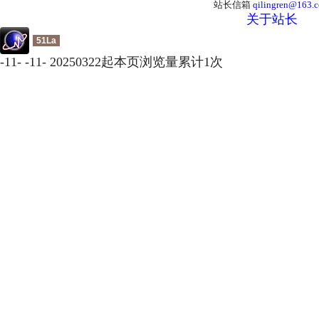
站长信箱
qilingren@163.
关于站长
51La
-
11
-
-
11
-
20250322起本页浏览量累计
1
次