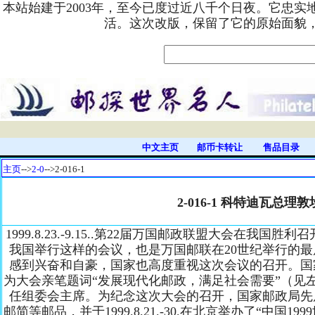
本站始建于2003年，至今已度过近八千个日夜。它忠
活。这次改版，保留了它的原始面貌
中文主页
邮币卡转让
售品目录
主页
-->
2-0
-->2-016-1
2-016-1 科特迪瓦总理
1999.8.23.-9.15..第22届万国邮政联盟大会在我
我国举行这样的会议，也是万国邮联在20世纪举行的
感到兴奋和自豪，国家也高度重视这次会议的召开。国
为大会亲笔题词“发展现代化邮政，满足社会需要”（见
任组委会主席。为纪念这次大会的召开，国家邮政局先
邮简等邮品，并于1999.8.21.-30.在北京举办了“中国