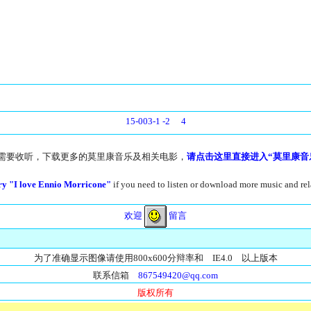
15-003-1
-2
4
需要收听，下载更多的莫里康音乐及相关电影，
请点击这里直接进入“莫里康音
try "I love Ennio Morricone"
if you need to listen or download more music and re
欢迎
留言
为了准确显示图像请使用800x600分辩率和 IE4.0 以上版本
联系信箱
867549420@qq.com
版权所有