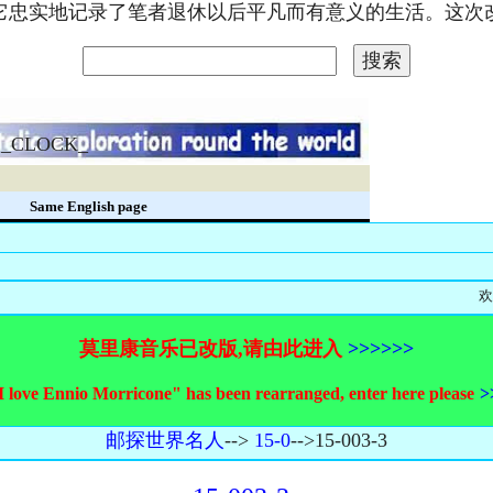
。它忠实地记录了笔者退休以后平凡而有意义的生活。这
_CLOCK_
录
Same English page
欢迎您和我
莫里康音乐已改版,请由此进入
>>>>>>
I love Ennio Morricone" has been rearranged, enter here please
>
邮探世界名人
-->
15-0
-->15-003-3