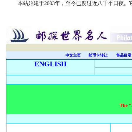
本站始建于2003年，至今已度过近八千个日夜
中文主页
邮币卡转让
售品目
ENGLISH
The "