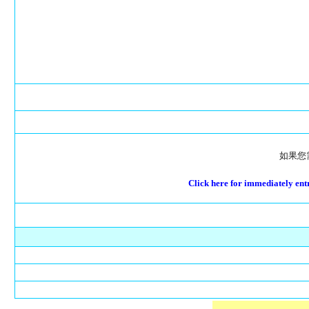
如果您
Click here for immediately en