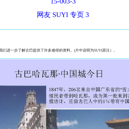
15-003-3
网友 SUYI 专页 3
们进一步了解古巴提供了许多难得的资料。(片中说明为SUYI原注）。