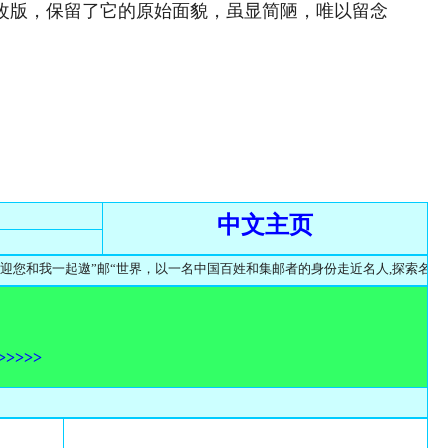
次改版，保留了它的原始面貌，虽显简陋，唯以留念
中文主页
一起遨”邮“世界，以一名中国百姓和集邮者的身份走近名人,探索名人,记录名人
>>>>>