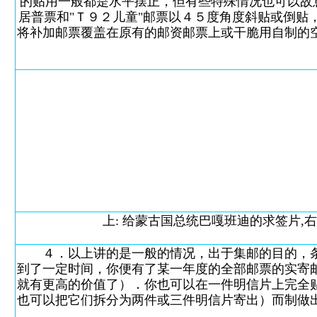
的贴用一般都是水平摆正，但有些特殊情况也可以故
居普票和"Ｔ９２儿童"邮票以４５度角度斜贴或倒
将补加邮票覆盖在原有的邮资邮票上或干脆用自制的
上: 给蒙古国总统巴嘎班迪的求签片,右下角
４．以上讲的是一般的情况，出于集邮的目的，条
到了一定时间，你便有了某一年度的全部邮票的实寄
就有更高的价值了）．你也可以在一件明信片上完全
也可以把它们拆分为两件或三件明信片寄出）而制做