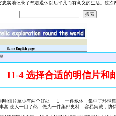
。它忠实地记录了笔者退休以后平凡而有意义的生活。这
录
Same English page
邮票
11-4 选择合适的明信片和
用明信片至少有两个好处： １ 一件载体，集中了环球集
容丰富.使人一目了然．做为一件集邮史料，容易集藏，防伪