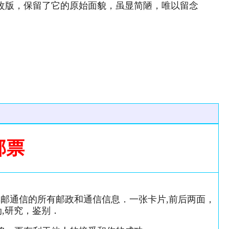
次改版，保留了它的原始面貌，虽显简陋，唯以留念
邮票
邮通信的所有邮政和通信信息．一张卡片,前后两面，
,研究，鉴别．