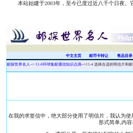
本站始建于2003年，至今已度过近八千个日夜
中文主页
邮币卡转让
售品目
邮探世界名人
-->
11-0环球集邮通信知识点滴
-->
11-4 选择合适的明信片和
在我的求签信中，绝大部分使用了明信片．我认为使
形式简单,内