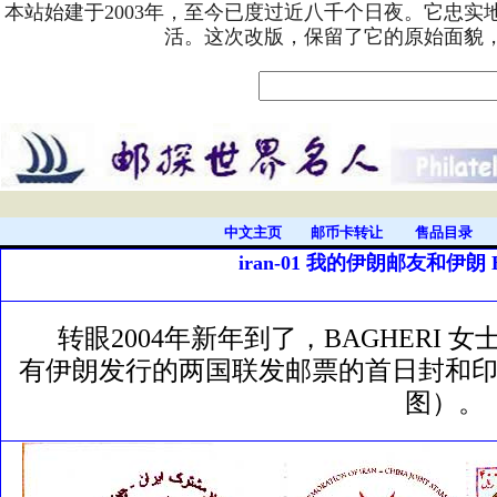
本站始建于2003年，至今已度过近八千个日夜。它忠
活。这次改版，保留了它的原始面貌
中文主页
邮币卡转让
售品目录
iran-01 我的伊朗邮友和伊朗 
转眼2004年新年到了，BAGHERI
有伊朗发行的两国联发邮票的首日封和
图）。