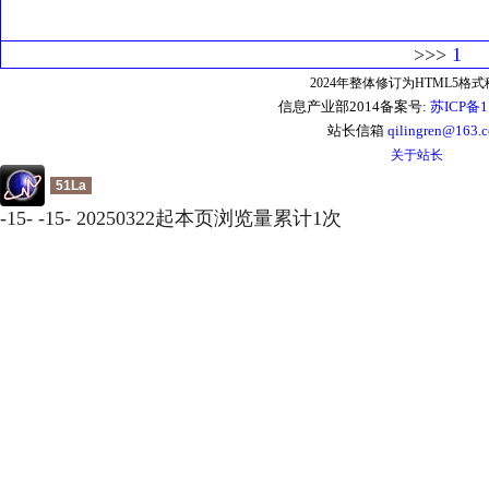
>>>
1
2024年整体修订为HTML5格
信息产业部2014备案号:
苏ICP备1
站长信箱
qilingren@163.
关于站长
51La
-
15
-
-
15
-
20250322起本页浏览量累计
1
次