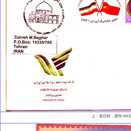
上：首日封，原件188X1